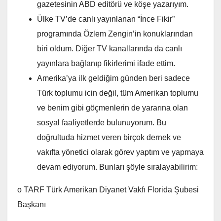
gazetesinin ABD editörü ve köşe yazarıyım.
Ülke TV’de canlı yayınlanan “İnce Fikir”
programında Özlem Zengin’in konuklarından
biri oldum. Diğer TV kanallarında da canlı
yayınlara bağlanıp fikirlerimi ifade ettim.
Amerika’ya ilk geldiğim günden beri sadece
Türk toplumu icin değil, tüm Amerikan toplumu
ve benim gibi göçmenlerin de yararına olan
sosyal faaliyetlerde bulunuyorum. Bu
doğrultuda hizmet veren birçok dernek ve
vakıfta yönetici olarak görev yaptım ve yapmaya
devam ediyorum. Bunları şöyle sıralayabilirim:
o TARF Türk Amerikan Diyanet Vakfı Florida Şubesi
Başkanı