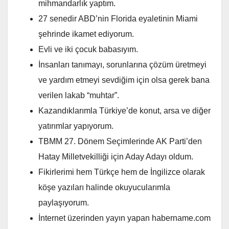
mihmandarlık yaptım.
27 senedir ABD’nin Florida eyaletinin Miami
şehrinde ikamet ediyorum.
Evli ve iki çocuk babasıyım.
İnsanları tanımayı, sorunlarına çözüm üretmeyi
ve yardım etmeyi sevdiğim için olsa gerek bana
verilen lakab “muhtar”.
Kazandıklarımla Türkiye’de konut, arsa ve diğer
yatırımlar yapıyorum.
TBMM 27. Dönem Seçimlerinde AK Parti’den
Hatay Milletvekilliği için Aday Adayı oldum.
Fikirlerimi hem Türkçe hem de İngilizce olarak
köşe yazıları halinde okuyucularımla
paylaşıyorum.
İnternet üzerinden yayın yapan habername.com