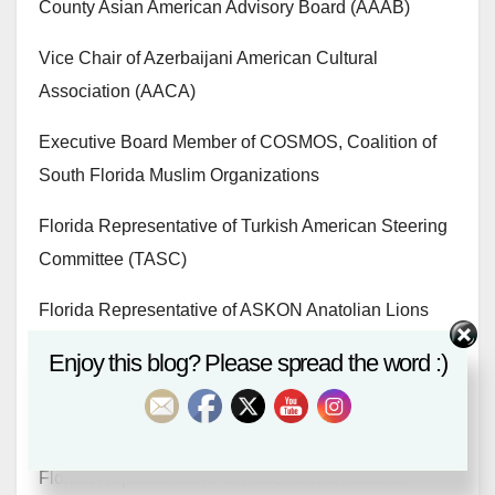
County Asian American Advisory Board (AAAB)
Vice Chair of Azerbaijani American Cultural
Association (AACA)
Executive Board Member of COSMOS, Coalition of
South Florida Muslim Organizations
Florida Representative of Turkish American Steering
Committee (TASC)
Florida Representative of ASKON Anatolian Lions
Businessmen Association (Former)
Enjoy this blog? Please spread the word :)
Florida Representative of Islamic Community Milli
Görüş (ICMG) NGO
Florida Representative of Hasene International