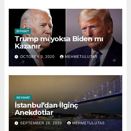
SIYASET
Trump mı yoksa Biden mı
Kazanır
OCTOBER 3, 2020
MEHMETULUTAS
SEYAHAT
İstanbul’dan İlginç
Anekdotlar
SEPTEMBER 28, 2020
MEHMETULUTAS