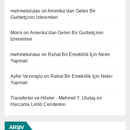
mehmetulutas
on
Amerika’dan Gelen Bir
Gurbetçinin İzlenimleri
Münir
on
Amerika’dan Gelen Bir Gurbetçinin
İzlenimleri
mehmetulutas
on
Rahat Bir Emeklilik İçin Neler
Yapmalı
Ayfer Veziroglu
on
Rahat Bir Emeklilik İçin Neler
Yapmalı
Transferler ve Hileler - Mehmet Y. Ulutaş
on
Harcama Limiti Cenderesi
ARŞIV