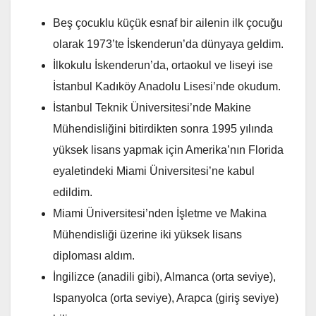
Beş çocuklu küçük esnaf bir ailenin ilk çocuğu
olarak 1973’te İskenderun’da dünyaya geldim.
İlkokulu İskenderun’da, ortaokul ve liseyi ise
İstanbul Kadıköy Anadolu Lisesi’nde okudum.
İstanbul Teknik Üniversitesi’nde Makine
Mühendisliğini bitirdikten sonra 1995 yılında
yüksek lisans yapmak için Amerika’nın Florida
eyaletindeki Miami Üniversitesi’ne kabul
edildim.
Miami Üniversitesi’nden İşletme ve Makina
Mühendisliği üzerine iki yüksek lisans
diploması aldım.
İngilizce (anadili gibi), Almanca (orta seviye),
Ispanyolca (orta seviye), Arapca (giriş seviye)