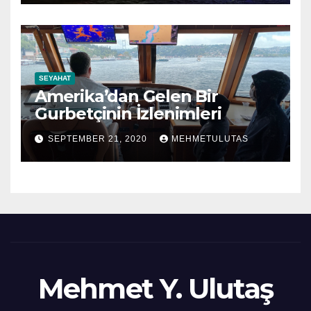
SEYAHAT
Amerika’dan Gelen Bir
Gurbetçinin İzlenimleri
SEPTEMBER 21, 2020
MEHMETULUTAS
Mehmet Y. Ulutaş