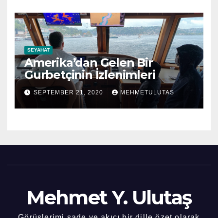
SEYAHAT
Amerika’dan Gelen Bir
Gurbetçinin İzlenimleri
SEPTEMBER 21, 2020
MEHMETULUTAS
Mehmet Y. Ulutaş
Görüşlerimi sade ve akıcı bir dille özet olarak