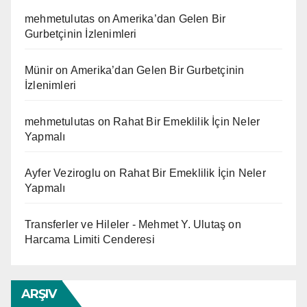
mehmetulutas
on
Amerika’dan Gelen Bir
Gurbetçinin İzlenimleri
Münir
on
Amerika’dan Gelen Bir Gurbetçinin
İzlenimleri
mehmetulutas
on
Rahat Bir Emeklilik İçin Neler
Yapmalı
Ayfer Veziroglu
on
Rahat Bir Emeklilik İçin Neler
Yapmalı
Transferler ve Hileler - Mehmet Y. Ulutaş
on
Harcama Limiti Cenderesi
ARŞIV