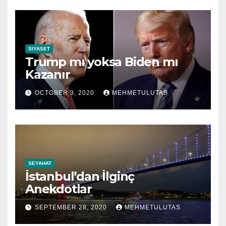
SIYASET
Trump mı yoksa Biden mı
Kazanır
OCTOBER 3, 2020
MEHMETULUTAS
SEYAHAT
İstanbul’dan İlginç
Anekdotlar
SEPTEMBER 28, 2020
MEHMETULUTAS