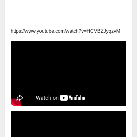
https://www.youtube.com/watch?v=HCVBZJyqzvM