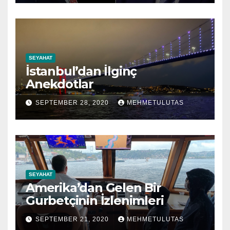
SEYAHAT
İstanbul’dan İlginç
Anekdotlar
SEPTEMBER 28, 2020
MEHMETULUTAS
SEYAHAT
Amerika’dan Gelen Bir
Gurbetçinin İzlenimleri
SEPTEMBER 21, 2020
MEHMETULUTAS