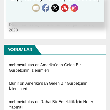
Amerika’dan Gelen Bir Gurbetçinin İzlenimleri
September 21, 2020
Düşündüren Doğa Harikaları – 3
September 15,
2020
YORUMLAR
mehmetulutas
on
Amerika’dan Gelen Bir
Gurbetçinin İzlenimleri
Münir
on
Amerika’dan Gelen Bir Gurbetçinin
İzlenimleri
mehmetulutas
on
Rahat Bir Emeklilik İçin Neler
Yapmalı