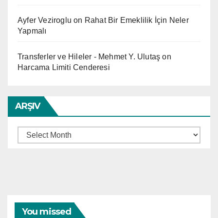
Ayfer Veziroglu
on
Rahat Bir Emeklilik İçin Neler
Yapmalı
Transferler ve Hileler - Mehmet Y. Ulutaş
on
Harcama Limiti Cenderesi
ARŞIV
Arşiv
You missed