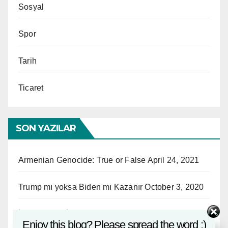
Sosyal
Spor
Tarih
Ticaret
SON YAZILAR
Armenian Genocide: True or False
April 24, 2021
Trump mı yoksa Biden mı Kazanır
October 3, 2020
İstanbul’dan İlginç Anekdotlar
September 28, 2020
Enjoy this blog? Please spread the word :)