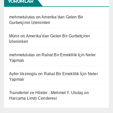
YORUMLAR
mehmetulutas
on
Amerika’dan Gelen Bir
Gurbetçinin İzlenimleri
Münir
on
Amerika’dan Gelen Bir Gurbetçinin
İzlenimleri
mehmetulutas
on
Rahat Bir Emeklilik İçin Neler
Yapmalı
Ayfer Veziroglu
on
Rahat Bir Emeklilik İçin Neler
Yapmalı
Transferler ve Hileler - Mehmet Y. Ulutaş
on
Harcama Limiti Cenderesi