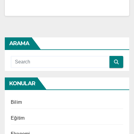
ARAMA
KONULAR
Bilim
Eğitim
Ekonomi