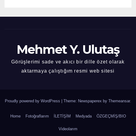
Mehmet Y. Ulutaş
Görüşlerimi sade ve akıcı bir dille özet olarak
aktarmaya çalıştığım resmi web sitesi
Proudly powered by WordPress
|
Theme: Newspaperex by
Themeansar
.
Home
Fotoğraflarım
İLETİŞİM
Medyada
ÖZGEÇMİŞ/BIO
Videolarım