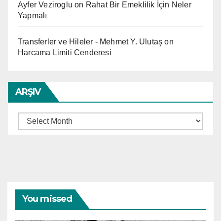
Ayfer Veziroglu
on
Rahat Bir Emeklilik İçin Neler
Yapmalı
Transferler ve Hileler - Mehmet Y. Ulutaş
on
Harcama Limiti Cenderesi
ARŞIV
Arşiv
You missed