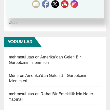
September 21, 2020
Düşündüren Doğa Harikaları – 3
September 15,
2020
YORUMLAR
mehmetulutas
on
Amerika’dan Gelen Bir
Gurbetçinin İzlenimleri
Münir
on
Amerika’dan Gelen Bir Gurbetçinin
İzlenimleri
mehmetulutas
on
Rahat Bir Emeklilik İçin Neler
Yapmalı