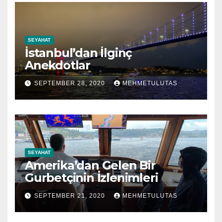
SEYAHAT
İstanbul’dan İlginç
Anekdotlar
SEPTEMBER 28, 2020
MEHMETULUTAS
SEYAHAT
Amerika’dan Gelen Bir
Gurbetçinin İzlenimleri
SEPTEMBER 21, 2020
MEHMETULUTAS