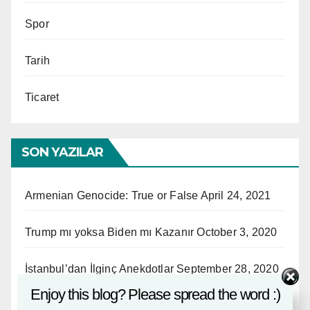
Spor
Tarih
Ticaret
SON YAZILAR
Armenian Genocide: True or False
April 24, 2021
Trump mı yoksa Biden mı Kazanır
October 3, 2020
İstanbul’dan İlginç Anekdotlar
September 28, 2020
Enjoy this blog? Please spread the word :)
Amerika’dan Gelen Bir Gurbetçinin İzlenimleri