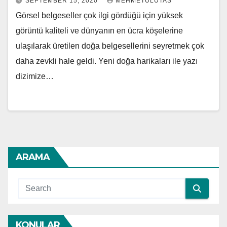
SEPTEMBER 15, 2020
MEHMETULUTAS
Görsel belgeseller çok ilgi gördüğü için yüksek
görüntü kaliteli ve dünyanın en ücra köşelerine
ulaşılarak üretilen doğa belgesellerini seyretmek çok
daha zevkli hale geldi. Yeni doğa harikaları ile yazı
dizimize…
ARAMA
KONULAR