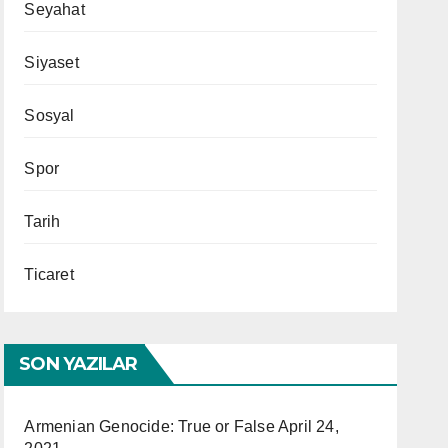
Seyahat
Siyaset
Sosyal
Spor
Tarih
Ticaret
SON YAZILAR
Armenian Genocide: True or False
April 24,