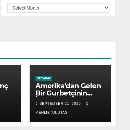
Arşiv
SEYAHAT
inç
Amerika’dan Gelen
Bir Gurbetçinin
İzlenimleri
SEPTEMBER 21, 2020
MEHMETULUTAS