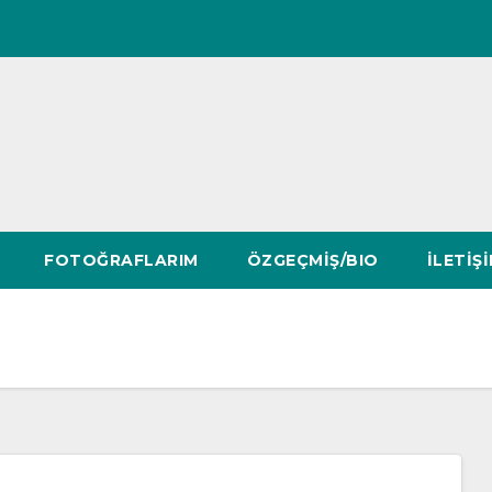
FOTOĞRAFLARIM
ÖZGEÇMİŞ/BIO
İLETİŞ