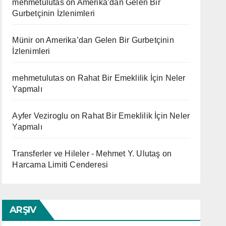
mehmetulutas
on
Amerika’dan Gelen Bir
Gurbetçinin İzlenimleri
Münir
on
Amerika’dan Gelen Bir Gurbetçinin
İzlenimleri
mehmetulutas
on
Rahat Bir Emeklilik İçin Neler
Yapmalı
Ayfer Veziroglu
on
Rahat Bir Emeklilik İçin Neler
Yapmalı
Transferler ve Hileler - Mehmet Y. Ulutaş
on
Harcama Limiti Cenderesi
ARŞIV