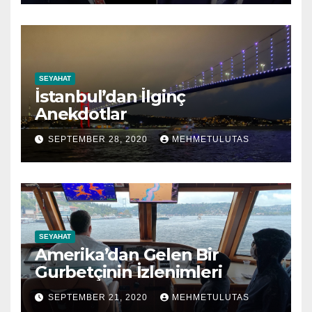
SEYAHAT
İstanbul’dan İlginç
Anekdotlar
SEPTEMBER 28, 2020
MEHMETULUTAS
SEYAHAT
Amerika’dan Gelen Bir
Gurbetçinin İzlenimleri
SEPTEMBER 21, 2020
MEHMETULUTAS