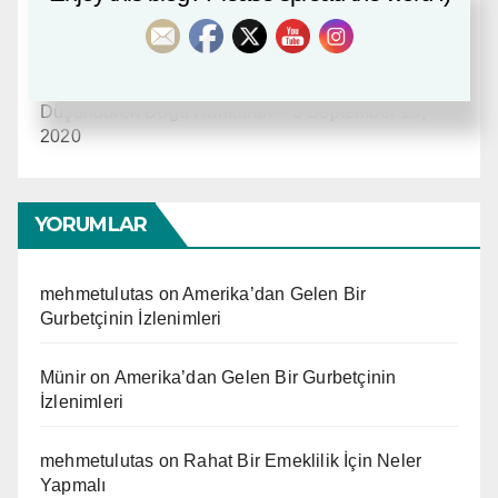
Amerika’dan Gelen Bir Gurbetçinin İzlenimleri
September 21, 2020
Düşündüren Doğa Harikaları – 3
September 15,
2020
YORUMLAR
mehmetulutas
on
Amerika’dan Gelen Bir
Gurbetçinin İzlenimleri
Münir
on
Amerika’dan Gelen Bir Gurbetçinin
İzlenimleri
mehmetulutas
on
Rahat Bir Emeklilik İçin Neler
Yapmalı