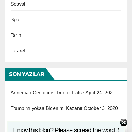
Sosyal
Spor
Tarih
Ticaret
SON YAZILAR
Armenian Genocide: True or False
April 24, 2021
Trump mı yoksa Biden mı Kazanır
October 3, 2020
İstanbul’dan İlginç Anekdotlar
September 28, 2020
Enjoy this blog? Please spread the word :)