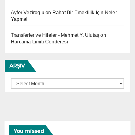
Ayfer Veziroglu
on
Rahat Bir Emeklilik İçin Neler
Yapmalı
Transferler ve Hileler - Mehmet Y. Ulutaş
on
Harcama Limiti Cenderesi
ARŞIV
Arşiv
You missed