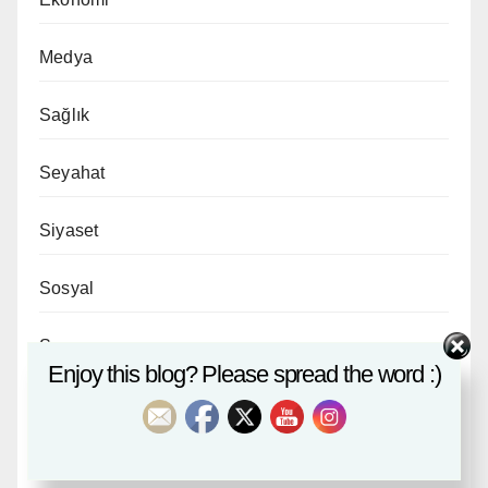
Medya
Sağlık
Seyahat
Siyaset
Sosyal
Spor
Enjoy this blog? Please spread the word :)
Tarih
Ticaret