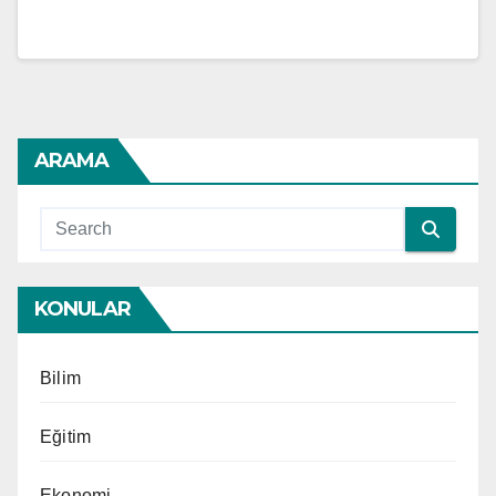
ARAMA
KONULAR
Bilim
Eğitim
Ekonomi