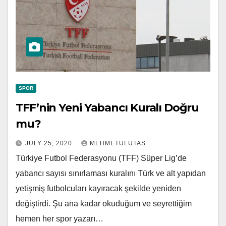
SPOR
TFF’nin Yeni Yabancı Kuralı Doğru
mu?
JULY 25, 2020
MEHMETULUTAS
Türkiye Futbol Federasyonu (TFF) Süper Lig’de
yabancı sayısı sınırlaması kuralını Türk ve alt yapıdan
yetişmiş futbolcuları kayıracak şekilde yeniden
değiştirdi. Şu ana kadar okuduğum ve seyrettiğim
hemen her spor yazarı…