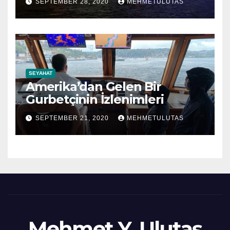
SEPTEMBER 28, 2020
MEHMETULUTAS
SEYAHAT
Amerika’dan Gelen Bir
Gurbetçinin İzlenimleri
SEPTEMBER 21, 2020
MEHMETULUTAS
Mehmet Y. Ulutaş