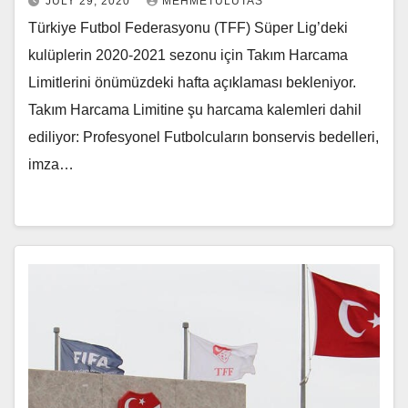
JULY 29, 2020
MEHMETULUTAS
Türkiye Futbol Federasyonu (TFF) Süper Lig’deki
kulüplerin 2020-2021 sezonu için Takım Harcama
Limitlerini önümüzdeki hafta açıklaması bekleniyor.
Takım Harcama Limitine şu harcama kalemleri dahil
ediliyor: Profesyonel Futbolcuların bonservis bedelleri,
imza…