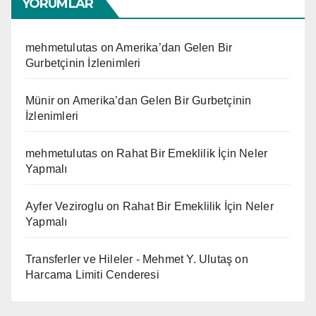
YORUMLAR
mehmetulutas
on
Amerika’dan Gelen Bir
Gurbetçinin İzlenimleri
Münir
on
Amerika’dan Gelen Bir Gurbetçinin
İzlenimleri
mehmetulutas
on
Rahat Bir Emeklilik İçin Neler
Yapmalı
Ayfer Veziroglu
on
Rahat Bir Emeklilik İçin Neler
Yapmalı
Transferler ve Hileler - Mehmet Y. Ulutaş
on
Harcama Limiti Cenderesi