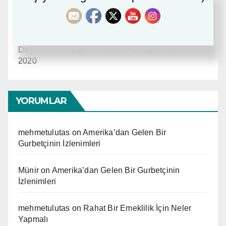
Amerika’dan Gelen Bir Gurbetçinin İzlenimleri
September 21, 2020
Düşündüren Doğa Harikaları – 3
September 15,
2020
YORUMLAR
mehmetulutas
on
Amerika’dan Gelen Bir
Gurbetçinin İzlenimleri
Münir
on
Amerika’dan Gelen Bir Gurbetçinin
İzlenimleri
mehmetulutas
on
Rahat Bir Emeklilik İçin Neler
Yapmalı