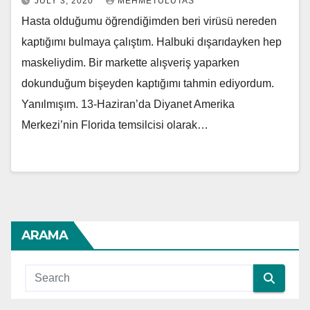
JULY 3, 2020
MEHMETULUTAS
Hasta olduğumu öğrendiğimden beri virüsü nereden
kaptığımı bulmaya çalıştım. Halbuki dışarıdayken hep
maskeliydim. Bir markette alışveriş yaparken
dokunduğum bişeyden kaptığımı tahmin ediyordum.
Yanılmışım. 13-Haziran’da Diyanet Amerika
Merkezi’nin Florida temsilcisi olarak…
ARAMA