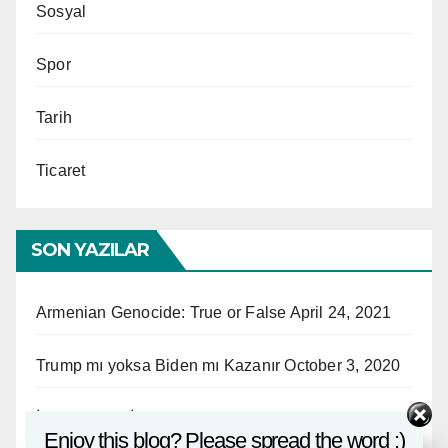
Sosyal
Spor
Tarih
Ticaret
SON YAZILAR
Armenian Genocide: True or False
April 24, 2021
Trump mı yoksa Biden mı Kazanır
October 3, 2020
İstanbul’dan İlginç Anekdotlar
September 28, 2020
Enjoy this blog? Please spread the word :)