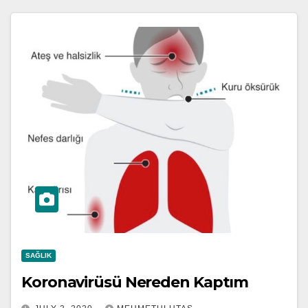
SAĞLIK
Koronavirüsü Nereden Kaptım