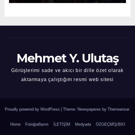
Mehmet Y. Ulutaş
Görüşlerimi sade ve akıcı bir dille özet olarak
aktarmaya çalıştığım resmi web sitesi
Proudly powered by WordPress
|
Theme: Newspaperex by
Themeansar
.
Home
Fotoğraflarım
İLETİŞİM
Medyada
ÖZGEÇMİŞ/BIO