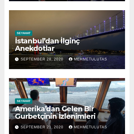
SEYAHAT
İstanbul’dan İlginç
Anekdotlar
SEPTEMBER 28, 2020
MEHMETULUTAS
SEYAHAT
Amerika’dan Gelen Bir
Gurbetçinin İzlenimleri
SEPTEMBER 21, 2020
MEHMETULUTAS