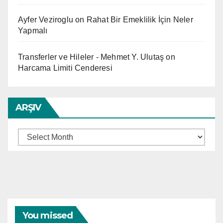
Ayfer Veziroglu
on
Rahat Bir Emeklilik İçin Neler
Yapmalı
Transferler ve Hileler - Mehmet Y. Ulutaş
on
Harcama Limiti Cenderesi
ARŞIV
Arşiv
You missed