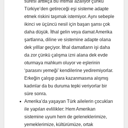
süresi arttıkça bu ihtimal azalıyor çünkü
Türkiye’den getireceği eşi sisteme adapte
etmek riskini taşımak istemiyor. Aynı sebeple
ikinci ve üçüncü nesil için başarı şansı çok
daha düşük. İthal gelin veya damat Amerika
şartlarına, diline ve sistemine adapte olana
dek yılllar geçiyor. İthal damatların işi daha
da zor çünkü çalışma izni alana dek evde
oturmaya mahkum oluyor ve eşlerinin
‘parasını yemeği’ kendilerine yediremiyorlar.
Erkeğin çalışıp para kazanmasına alışmış
kadınlar da bu duruma tepki veriyorlar bir
süre sonra.
Amerika’da yaşayan Türk ailelerin çocukları
ile yapılan evlilikler: Hem Amerikan
sistemine uyum hem de geleneklerimize,
yemeklerimize, kültürümüze, ortak