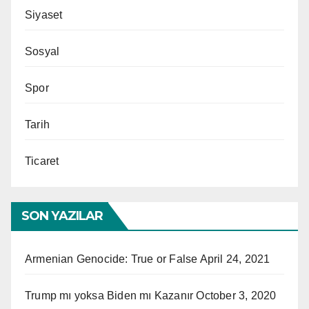
Siyaset
Sosyal
Spor
Tarih
Ticaret
SON YAZILAR
Armenian Genocide: True or False
April 24, 2021
Trump mı yoksa Biden mı Kazanır
October 3, 2020