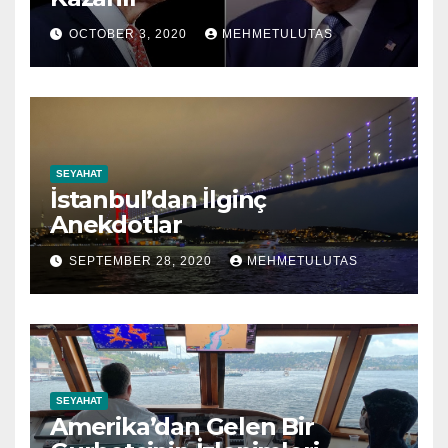
OCTOBER 3, 2020
MEHMETULUTAS
SEYAHAT
İstanbul’dan İlginç
Anekdotlar
SEPTEMBER 28, 2020
MEHMETULUTAS
SEYAHAT
Amerika’dan Gelen Bir