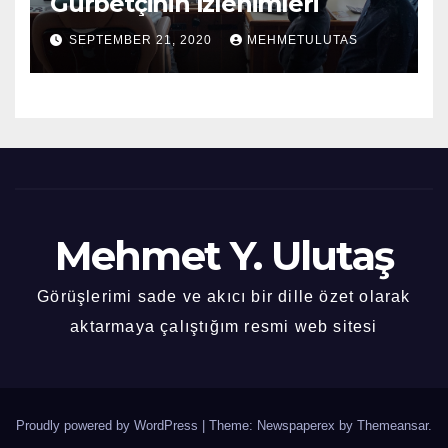
Gurbetçinin İzlenimleri
SEPTEMBER 21, 2020
MEHMETULUTAS
Mehmet Y. Ulutaş
Görüşlerimi sade ve akıcı bir dille özet olarak
aktarmaya çalıştığım resmi web sitesi
Proudly powered by WordPress
|
Theme: Newspaperex by
Themeansar
.