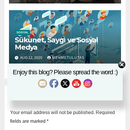
SOSYAL
Sükunet, Saygı ve Sosyal
Medya
AUG 12, 2020
MEHMETULUTAS
Enjoy this blog? Please spread the word :)
Leave a Reply
Your email address will not be published.
Required
fields are marked
*