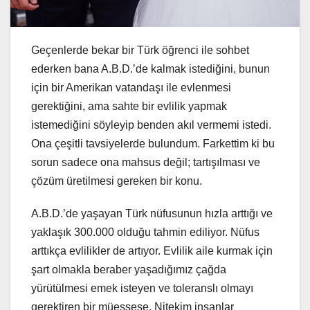
Geçenlerde bekar bir Türk öğrenci ile sohbet
ederken bana A.B.D.’de kalmak istediğini, bunun
için bir Amerikan vatandaşı ile evlenmesi
gerektiğini, ama sahte bir evlilik yapmak
istemediğini söyleyip benden akıl vermemi istedi.
Ona çeşitli tavsiyelerde bulundum. Farkettim ki bu
sorun sadece ona mahsus değil; tartışılması ve
çözüm üretilmesi gereken bir konu.
A.B.D.’de yaşayan Türk nüfusunun hızla arttığı ve
yaklaşık 300.000 olduğu tahmin ediliyor. Nüfus
arttıkça evlilikler de artıyor. Evlilik aile kurmak için
şart olmakla beraber yaşadığımız çağda
yürütülmesi emek isteyen ve toleranslı olmayı
gerektiren bir müessese. Nitekim insanlar