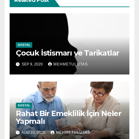
SOSYAL
Çocuk İstismarı ve Tarikatlar
SEP 9, 2020
MEHMETULUTAS
SOSYAL
Rahat Bir Emeklilik İçin Neler
Yapmalı
AUG 20, 2020
MEHMETULUTAS