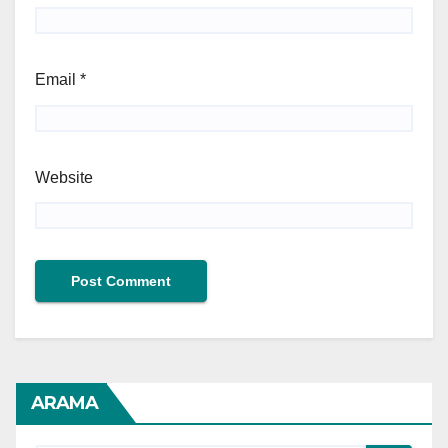
Email
*
Website
ARAMA