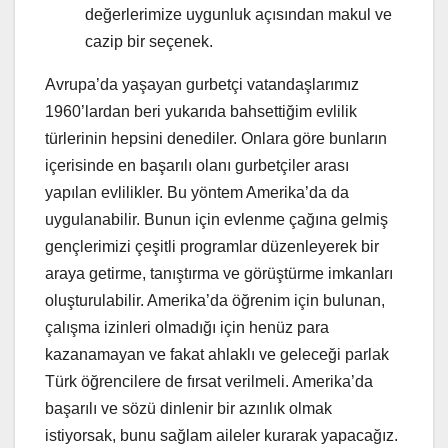
değerlerimize uygunluk açısından makul ve
cazip bir seçenek.
Avrupa’da yaşayan gurbetçi vatandaşlarımız
1960’lardan beri yukarıda bahsettiğim evlilik
türlerinin hepsini denediler. Onlara göre bunların
içerisinde en başarılı olanı gurbetçiler arası
yapılan evlilikler. Bu yöntem Amerika’da da
uygulanabilir. Bunun için evlenme çağına gelmiş
gençlerimizi çeşitli programlar düzenleyerek bir
araya getirme, tanıştırma ve görüştürme imkanları
oluşturulabilir. Amerika’da öğrenim için bulunan,
çalışma izinleri olmadığı için henüz para
kazanamayan ve fakat ahlaklı ve geleceği parlak
Türk öğrencilere de fırsat verilmeli. Amerika’da
başarılı ve sözü dinlenir bir azınlık olmak
istiyorsak, bunu sağlam aileler kurarak yapacağız.