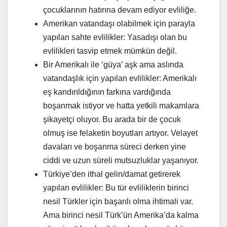
çocuklarının hatırına devam ediyor evliliğe.
Amerikan vatandaşı olabilmek için parayla
yapılan sahte evlilikler: Yasadışı olan bu
evlilikleri tasvip etmek mümkün değil.
Bir Amerikalı ile ‘güya’ aşk ama aslında
vatandaşlık için yapılan evlilikler: Amerikalı
eş kandırıldığının farkına vardığında
boşanmak istiyor ve hatta yetkili makamlara
şikayetçi oluyor. Bu arada bir de çocuk
olmuş ise felaketin boyutları artıyor. Velayet
davaları ve boşanma süreci derken yine
ciddi ve uzun süreli mutsuzluklar yaşanıyor.
Türkiye’den ithal gelin/damat getirerek
yapılan evlilikler: Bu tür evliliklerin birinci
nesil Türkler için başarılı olma ihtimali var.
Ama birinci nesil Türk’ün Amerika’da kalma