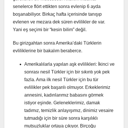
senelerce flört ettikten sonra evlenip 6 ayda
boşanabiliyor. Birkaç hafta içerisinde tanışıp
evlenen ve mezara dek süren evlilikler de var.
Yani eş seçimi bir “kesin bilim” değil.
Bu girizgahtan sonra Amerika’daki Türklerin
evliliklerine bir bakalım beraberce.
Amerikalılarla yapılan aşk evlilikleri: İkinci ve
sonrası nesil Türkler için bir sıkıntı yok pek
fazla. Ama ilk nesil Türkler için bu tür
evlilikler pek başarılı olmuyor. Erkeklerimiz
annesini, kadınlarımız babasını görmek
istiyor eşinde. Geleneklerimiz, damak
tadımız, temizlik anlayışımız, dinimiz vesaire
tutmadığı için bir süre sonra karşılıklı
mutsuzluklar ortaya çıkıyor. Birçoğu