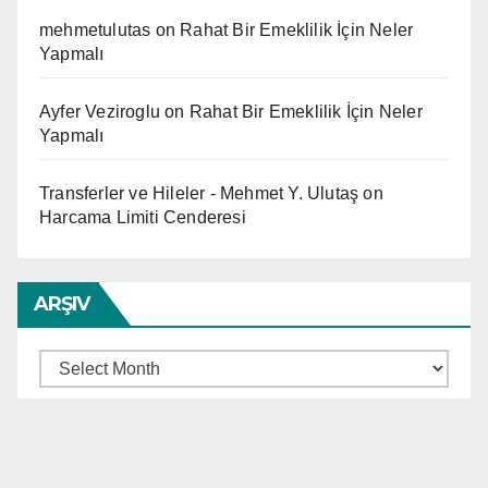
mehmetulutas
on
Rahat Bir Emeklilik İçin Neler
Yapmalı
Ayfer Veziroglu
on
Rahat Bir Emeklilik İçin Neler
Yapmalı
Transferler ve Hileler - Mehmet Y. Ulutaş
on
Harcama Limiti Cenderesi
ARŞIV
Arşiv