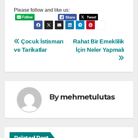
Please follow and like us:
Post
Çocuk İstismarı
Rahat Bir Emeklilik
ve Tarikatlar
İçin Neler Yapmalı
navigation
By
mehmetulutas
Related Post