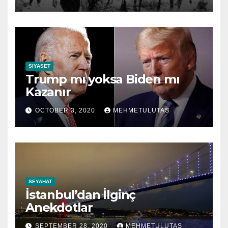
SIYASET
Trump mı yoksa Biden mı
Kazanır
OCTOBER 3, 2020
MEHMETULUTAS
SEYAHAT
İstanbul’dan İlginç
Anekdotlar
SEPTEMBER 28, 2020
MEHMETULUTAS