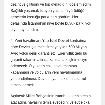
gezintiye çıktığını ve top oynadığını gözlemledim.
Sağlıklı yaşamak isteyen yaşlıların yürüdüğü,
gençlerin koştuğu parkurları gördüm. Her
defasında İstanbul’un niye böyle büyük parkı yok
diye hayıflandım.
4. Yeni havalimanı Yap-İşlet-Devret kontratına
göre Devlet işletmeci firmaya yılda 500 Milyon
Avro yolcu geliri garanti etti. Eğer yıllık gelir bu
garanti rakamın altında kalırsa fark işletmeciye
ödenecek. O yüzden eski havalimanının
kapanması ve yolcuların yeni havalimanına
yönlendirilmesi, Devletin yani bizlerin tasarruf
etmesi demek.
Açılacak Millet Bahçesinin İstanbulluların stresini
atacağını, havasını temizleyeceğini ve evde tıkalı