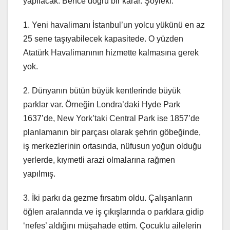
yapılacak. Bence doğru bir karar. Şöyleki:
1. Yeni havalimanı İstanbul’un yolcu yükünü en az
25 sene taşıyabilecek kapasitede. O yüzden
Atatürk Havalimanının hizmette kalmasına gerek
yok.
2. Dünyanın bütün büyük kentlerinde büyük
parklar var. Örneğin Londra’daki Hyde Park
1637’de, New York’taki Central Park ise 1857’de
planlamanın bir parçası olarak şehrin göbeğinde,
iş merkezlerinin ortasında, nüfusun yoğun olduğu
yerlerde, kıymetli arazi olmalarına rağmen
yapılmış.
3. İki parkı da gezme fırsatım oldu. Çalışanların
öğlen aralarında ve iş çıkışlarında o parklara gidip
‘nefes’ aldığını müşahade ettim. Çocuklu ailelerin