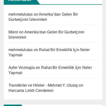
mehmetulutas
on
Amerika’dan Gelen Bir
Gurbetçinin İzlenimleri
Münir
on
Amerika’dan Gelen Bir Gurbetçinin
İzlenimleri
mehmetulutas
on
Rahat Bir Emeklilik İçin Neler
Yapmalı
Ayfer Veziroglu
on
Rahat Bir Emeklilik İçin Neler
Yapmalı
Transferler ve Hileler - Mehmet Y. Ulutaş
on
Harcama Limiti Cenderesi