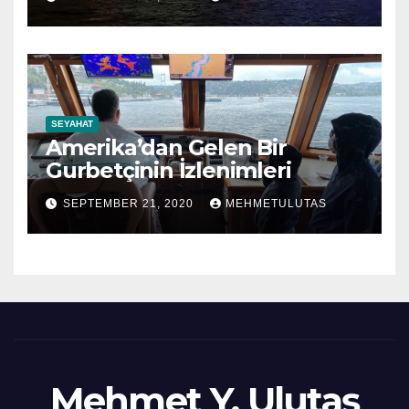
SEYAHAT
Amerika’dan Gelen Bir
Gurbetçinin İzlenimleri
SEPTEMBER 21, 2020
MEHMETULUTAS
Mehmet Y. Ulutaş