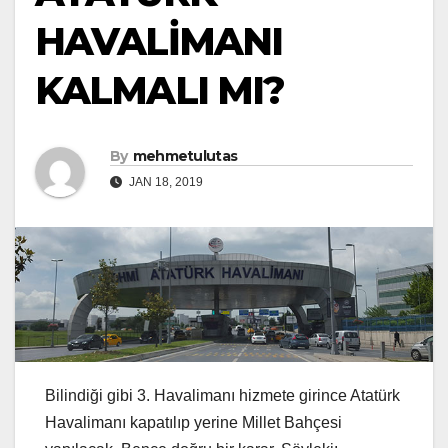
HAVALİMANI
KALMALI MI?
By
mehmetulutas
JAN 18, 2019
Bilindiği gibi 3. Havalimanı hizmete girince Atatürk
Havalimanı kapatılıp yerine Millet Bahçesi