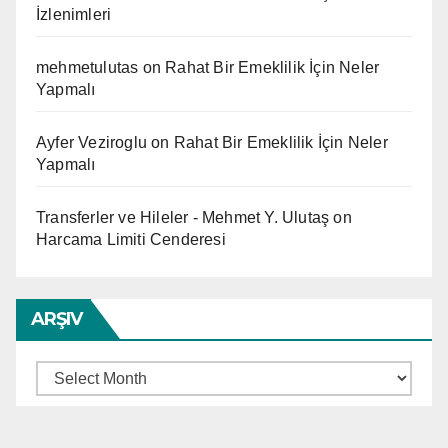
İzlenimleri
mehmetulutas
on
Rahat Bir Emeklilik İçin Neler
Yapmalı
Ayfer Veziroglu
on
Rahat Bir Emeklilik İçin Neler
Yapmalı
Transferler ve Hileler - Mehmet Y. Ulutaş
on
Harcama Limiti Cenderesi
ARŞIV
Arşiv