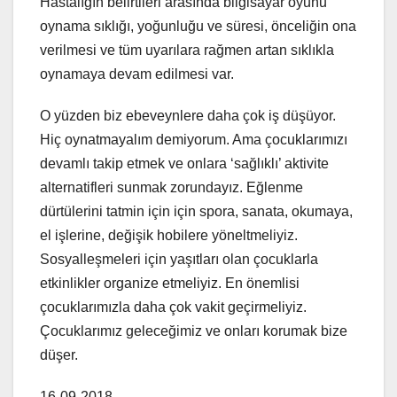
Hastalığın belirtileri arasında bilgisayar oyunu
oynama sıklığı, yoğunluğu ve süresi, önceliğin ona
verilmesi ve tüm uyarılara rağmen artan sıklıkla
oynamaya devam edilmesi var.
O yüzden biz ebeveynlere daha çok iş düşüyor.
Hiç oynatmayalım demiyorum. Ama çocuklarımızı
devamlı takip etmek ve onlara ‘sağlıklı’ aktivite
alternatifleri sunmak zorundayız. Eğlenme
dürtülerini tatmin için için spora, sanata, okumaya,
el işlerine, değişik hobilere yöneltmeliyiz.
Sosyalleşmeleri için yaşıtları olan çocuklarla
etkinlikler organize etmeliyiz. En önemlisi
çocuklarımızla daha çok vakit geçirmeliyiz.
Çocuklarımız geleceğimiz ve onları korumak bize
düşer.
16-09-2018