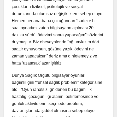
çocukların fiziksel, psikolojik ve sosyal
durumlarında olumsuz değişikliklere sebep oluyor.
Hemen her ana-baba çocuğundan “sadece bir
saat oynadım, zaten bilgisayarın açılması 20
dakika sürdü, ödevimi sonra yapacağım” sözlerini
duymuştur. Biz ebeveynler de “oğlum/kızım dört
saattir oynuyorsun, gözüne yazık, ödevini ne
zaman yapacaksın” deriz ama dinletemeyiz ve
hatta ‘uzatırsak’ azar işitiriz.
Dünya Sağlık Örgütü bilgisayar oyunları
bağımlılığını “ruhsal sağlık problemi” kategorisine
aldı. “Oyun rahatsızlığı” denen bu bağımlılık
hastalığı çocuğun ilgi alanını belirlemesinde ve
günlük aktivitelerini seçmede problem,
davranışlarında şiddet olmasına sebep oluyor.