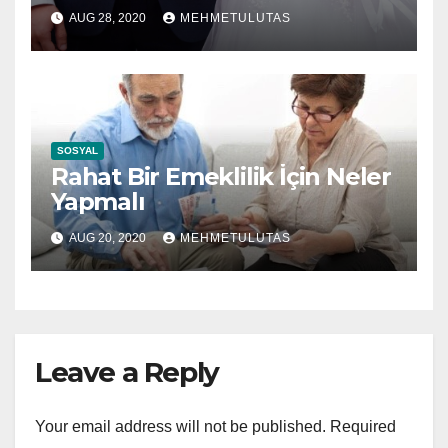
AUG 28, 2020
MEHMETULUTAS
SOSYAL
Rahat Bir Emeklilik İçin Neler
Yapmalı
AUG 20, 2020
MEHMETULUTAS
Leave a Reply
Your email address will not be published.
Required