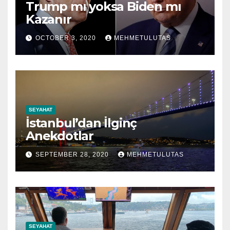
Trump mı yoksa Biden mı
Kazanır
OCTOBER 3, 2020
MEHMETULUTAS
SEYAHAT
İstanbul’dan İlginç
Anekdotlar
SEPTEMBER 28, 2020
MEHMETULUTAS
SEYAHAT