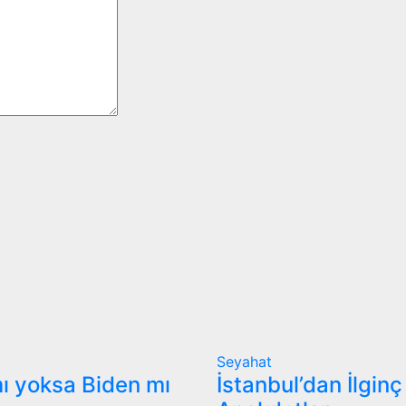
Seyahat
ı yoksa Biden mı
İstanbul’dan İlginç