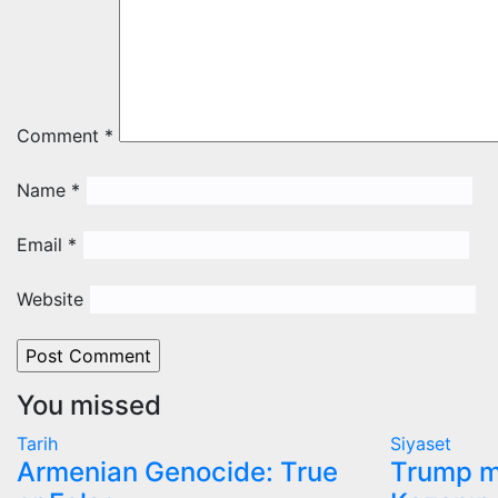
Comment
*
Name
*
Email
*
Website
You missed
Tarih
Siyaset
Armenian Genocide: True
Trump m