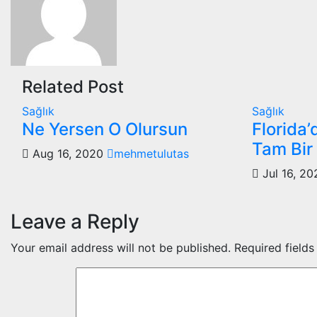
Related Post
Sağlık
Sağlık
Ne Yersen O Olursun
Florida’
Tam Bir
Aug 16, 2020
mehmetulutas
Jul 16, 2
Leave a Reply
Your email address will not be published.
Required field