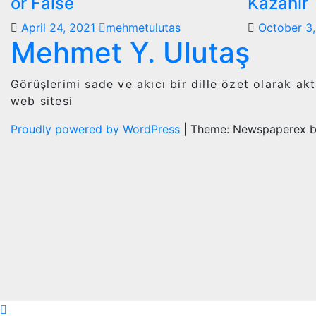
or False
Kazanır
April 24, 2021
mehmetulutas
October 3
Mehmet Y. Ulutaş
Görüşlerimi sade ve akıcı bir dille özet olarak ak
web sitesi
Proudly powered by WordPress
|
Theme: Newspaperex 