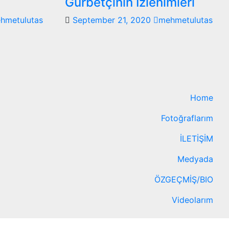
Gurbetçinin İzlenimleri
hmetulutas
September 21, 2020
mehmetulutas
Home
Fotoğraflarım
İLETİŞİM
Medyada
ÖZGEÇMİŞ/BIO
Videolarım