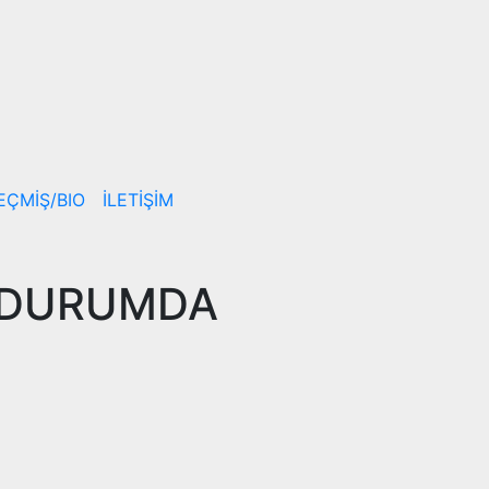
EÇMİŞ/BIO
İLETİŞİM
E DURUMDA